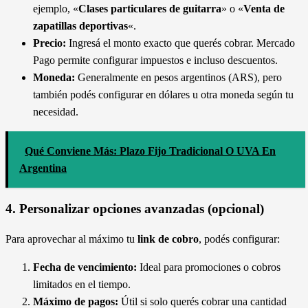
ejemplo, «
Clases particulares de guitarra
» o «
Venta de
zapatillas deportivas
«.
Precio:
Ingresá el monto exacto que querés cobrar. Mercado
Pago permite configurar impuestos e incluso descuentos.
Moneda:
Generalmente en pesos argentinos (ARS), pero
también podés configurar en dólares u otra moneda según tu
necesidad.
Qué Conviene Más: Plazo Fijo Tradicional O UVA En
Argentina
4. Personalizar opciones avanzadas (opcional)
Para aprovechar al máximo tu
link de cobro
, podés configurar:
Fecha de vencimiento:
Ideal para promociones o cobros
limitados en el tiempo.
Máximo de pagos:
Útil si solo querés cobrar una cantidad