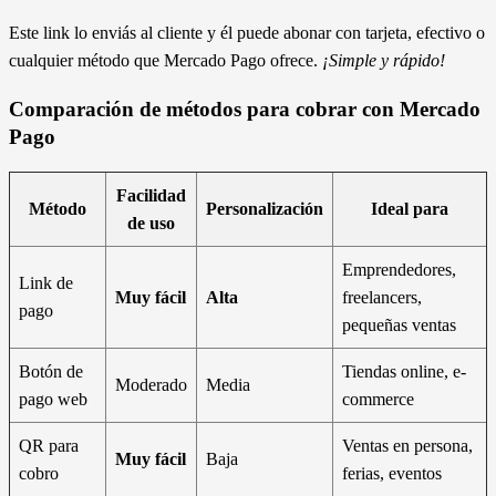
Este link lo enviás al cliente y él puede abonar con tarjeta, efectivo o
cualquier método que Mercado Pago ofrece.
¡Simple y rápido!
Comparación de métodos para cobrar con Mercado
Pago
Facilidad
Método
Personalización
Ideal para
de uso
Emprendedores,
Link de
Muy fácil
Alta
freelancers,
pago
pequeñas ventas
Botón de
Tiendas online, e-
Moderado
Media
pago web
commerce
QR para
Ventas en persona,
Muy fácil
Baja
cobro
ferias, eventos