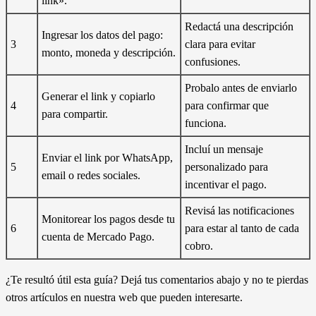
link».
Redactá una descripción
Ingresar los datos del pago:
3
clara para evitar
monto, moneda y descripción.
confusiones.
Probalo antes de enviarlo
Generar el link y copiarlo
4
para confirmar que
para compartir.
funciona.
Incluí un mensaje
Enviar el link por WhatsApp,
5
personalizado para
email o redes sociales.
incentivar el pago.
Revisá las notificaciones
Monitorear los pagos desde tu
6
para estar al tanto de cada
cuenta de Mercado Pago.
cobro.
¿Te resultó útil esta guía? Dejá tus comentarios abajo y no te pierdas
otros artículos en nuestra web que pueden interesarte.