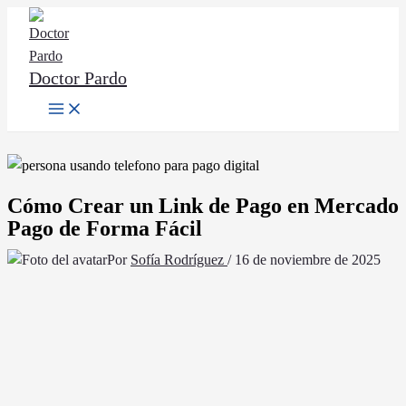
Ir
al
contenido
Doctor Pardo
Main
Menu
Cómo Crear un Link de Pago en Mercado
Pago de Forma Fácil
Por
Sofía Rodríguez
/
16 de noviembre de 2025