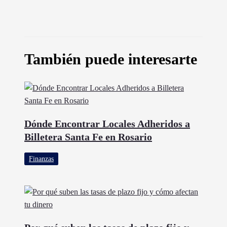
También puede interesarte
Dónde Encontrar Locales Adheridos a
Billetera Santa Fe en Rosario
Finanzas