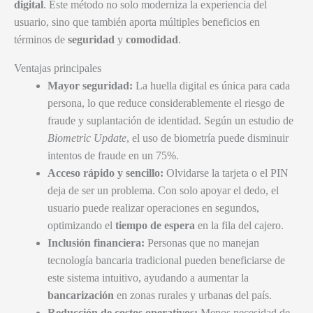
digital
. Este método no solo moderniza la experiencia del
usuario, sino que también aporta múltiples beneficios en
términos de
seguridad
y
comodidad
.
Ventajas principales
Mayor seguridad:
La huella digital es única para cada
persona, lo que reduce considerablemente el riesgo de
fraude y suplantación de identidad. Según un estudio de
Biometric Update
, el uso de biometría puede disminuir
intentos de fraude en un 75%.
Acceso rápido y sencillo:
Olvidarse la tarjeta o el PIN
deja de ser un problema. Con solo apoyar el dedo, el
usuario puede realizar operaciones en segundos,
optimizando el
tiempo de espera
en la fila del cajero.
Inclusión financiera:
Personas que no manejan
tecnología bancaria tradicional pueden beneficiarse de
este sistema intuitivo, ayudando a aumentar la
bancarización
en zonas rurales y urbanas del país.
Reducción de costos operativos:
Menos necesidad de