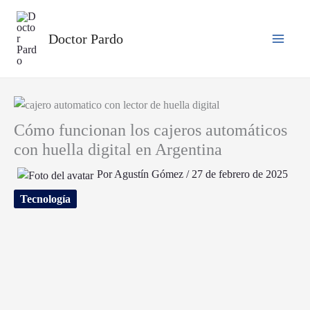
Ir
al
Doctor Pardo
contenido
Main
Menu
Cómo funcionan los cajeros automáticos
con huella digital en Argentina
Por
Agustín Gómez
/
27 de febrero de 2025
Tecnología