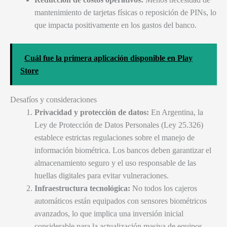
mantenimiento de tarjetas físicas o reposición de PINs, lo
que impacta positivamente en los gastos del banco.
Cuál fue la primera aplicación disponible en Play
Store
Desafíos y consideraciones
Privacidad y protección de datos:
En Argentina, la
Ley de Protección de Datos Personales (Ley 25.326)
establece estrictas regulaciones sobre el manejo de
información biométrica. Los bancos deben garantizar el
almacenamiento seguro y el uso responsable de las
huellas digitales para evitar vulneraciones.
Infraestructura tecnológica:
No todos los cajeros
automáticos están equipados con sensores biométricos
avanzados, lo que implica una inversión inicial
considerable para la actualización masiva de equipos.