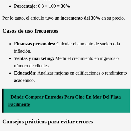
Porcentaje:
0.3 × 100 =
30%
Por lo tanto, el artículo tuvo un
incremento del 30%
en su precio.
Casos de uso frecuentes
Finanzas personales:
Calcular el aumento de sueldo o la
inflación.
Ventas y marketing:
Medir el crecimiento en ingresos o
número de clientes.
Educación:
Analizar mejoras en calificaciones o rendimiento
académico.
Dónde Comprar Entradas Para Cine En Mar Del Plata
Fácilmente
Consejos prácticos para evitar errores