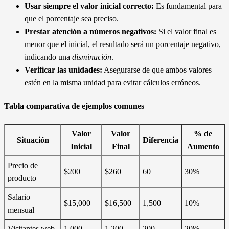
Usar siempre el valor inicial correcto:
Es fundamental para
que el porcentaje sea preciso.
Prestar atención a números negativos:
Si el valor final es
menor que el inicial, el resultado será un porcentaje negativo,
indicando una
disminución
.
Verificar las unidades:
Asegurarse de que ambos valores
estén en la misma unidad para evitar cálculos erróneos.
Tabla comparativa de ejemplos comunes
Valor
Valor
% de
Situación
Diferencia
Inicial
Final
Aumento
Precio de
$200
$260
60
30%
producto
Salario
$15,000
$16,500
1,500
10%
mensual
Visitantes web
1,000
1,200
200
20%