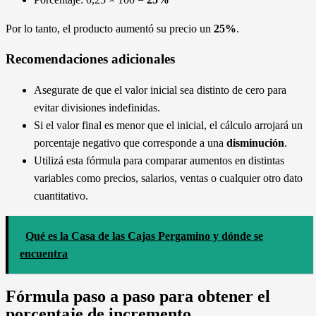
Por lo tanto, el producto aumentó su precio un
25%
.
Recomendaciones adicionales
Asegurate de que el valor inicial sea distinto de cero para
evitar divisiones indefinidas.
Si el valor final es menor que el inicial, el cálculo arrojará un
porcentaje negativo que corresponde a una
disminución
.
Utilizá esta fórmula para comparar aumentos en distintas
variables como precios, salarios, ventas o cualquier otro dato
cuantitativo.
Qué es la Casa de las Cajas Pergamino y dónde se
encuentra
Fórmula paso a paso para obtener el
porcentaje de incremento