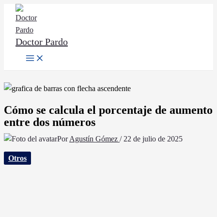
Ir
al
contenido
Doctor Pardo
Main
Menu
Cómo se calcula el porcentaje de aumento
entre dos números
Por
Agustín Gómez
/
22 de julio de 2025
Otros