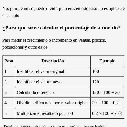
No, porque no se puede dividir por cero, en este caso no es aplicable
el cálculo.
¿Para qué sirve calcular el porcentaje de aumento?
Para medir el crecimiento o incremento en ventas, precios,
poblaciones y otros datos.
Paso
Descripción
Ejemplo
1
Identificar el valor original
100
2
Identificar el valor nuevo
120
3
Calcular la diferencia
120 – 100 = 20
4
Dividir la diferencia por el valor original
20 ÷ 100 = 0,2
5
Multiplicar el resultado por 100
0,2 × 100 = 20%
¡Dejá tus comentarios abajo y no te pierdas otros artículos